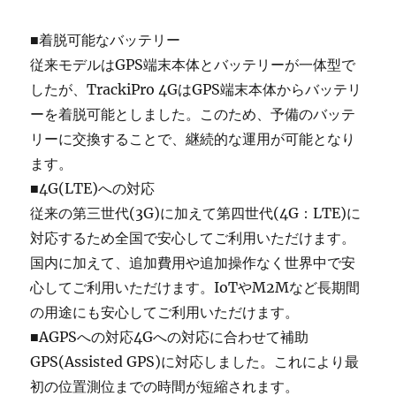
■着脱可能なバッテリー
従来モデルはGPS端末本体とバッテリーが一体型で
したが、TrackiPro 4GはGPS端末本体からバッテリ
ーを着脱可能としました。このため、予備のバッテ
リーに交換することで、継続的な運用が可能となり
ます。
■4G(LTE)への対応
従来の第三世代(3G)に加えて第四世代(4G：LTE)に
対応するため全国で安心してご利用いただけます。
国内に加えて、追加費用や追加操作なく世界中で安
心してご利用いただけます。IoTやM2Mなど長期間
の用途にも安心してご利用いただけます。
■AGPSへの対応4Gへの対応に合わせて補助
GPS(Assisted GPS)に対応しました。これにより最
初の位置測位までの時間が短縮されます。