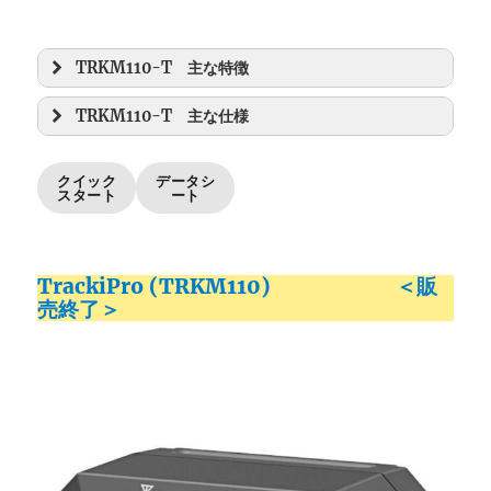
TRKM110-T 主な特徴
TRKM110-T 主な仕様
クイック
データシ
スタート
ート
TrackiPro (TRKM110) ＜販
売終了＞