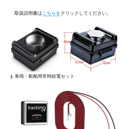
取扱説明書は
こちらを
クリックしてください。
3. 車両・船舶用常時給電セット