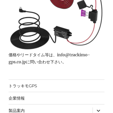
価格やリードタイム等は、info@trackimo-
gps.co.jpに問い合わせ下さい。
トラッキモGPS
企業情報
サ
製品案内