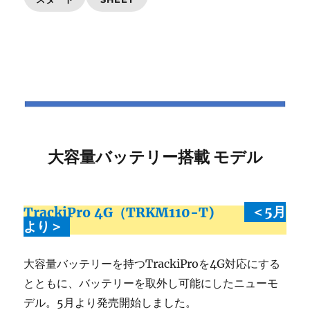
大容量バッテリー搭載 モデル
TrackiPro 4G（TRKM110-T)
＜5月
より＞
大容量バッテリーを持つTrackiProを4G対応にする
とともに、バッテリーを取外し可能にしたニューモ
デル。5月より発売開始しました。