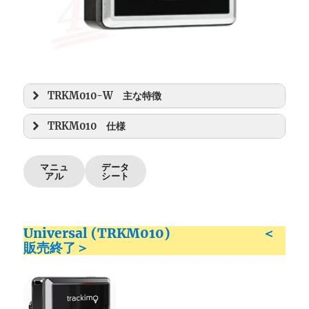
TRKM010-W 主な特徴
TRKM010 仕様
マニュ
データ
アル
シート
Universal (TRKM010) ＜
販売終了＞