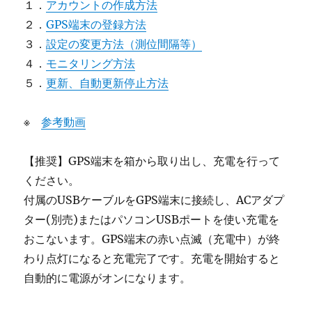
１．
アカウントの作成方法
２．
GPS端末の登録方法
３．
設定の変更方法（測位間隔等）
４．
モニタリング方法
５．
更新、自動更新停止方法
※
参考動画
【推奨】GPS端末を箱から取り出し、充電を行って
ください。
付属のUSBケーブルをGPS端末に接続し、ACアダプ
ター(別売)またはパソコンUSBポートを使い充電を
おこないます。GPS端末の赤い点滅（充電中）が終
わり点灯になると充電完了です。充電を開始すると
自動的に電源がオンになります。