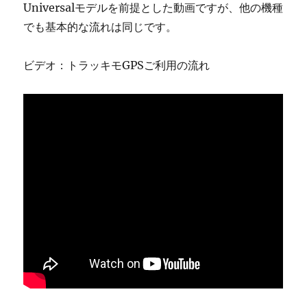
Universalモデルを前提とした動画ですが、他の機種
でも基本的な流れは同じです。
ビデオ：トラッキモGPSご利用の流れ