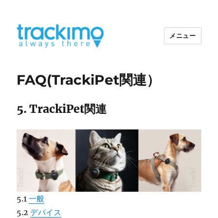
メニュー
トラッキモGPS
FAQ(TrackiPet関連）
5. TrackiPet関連
5.1
一般
5.2
デバイス